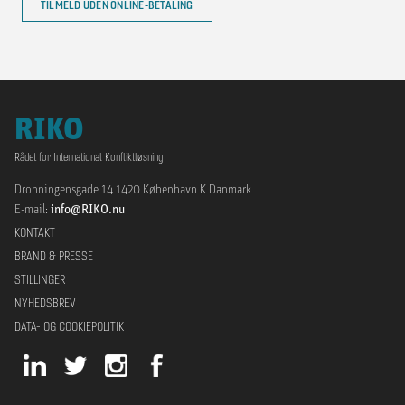
TILMELD UDEN ONLINE-BETALING
RIKO
Rådet for International Konfliktløsning
Dronningensgade 14 1420 København K Danmark
E-mail:
info@RIKO.nu
KONTAKT
BRAND & PRESSE
STILLINGER
NYHEDSBREV
DATA- OG COOKIEPOLITIK