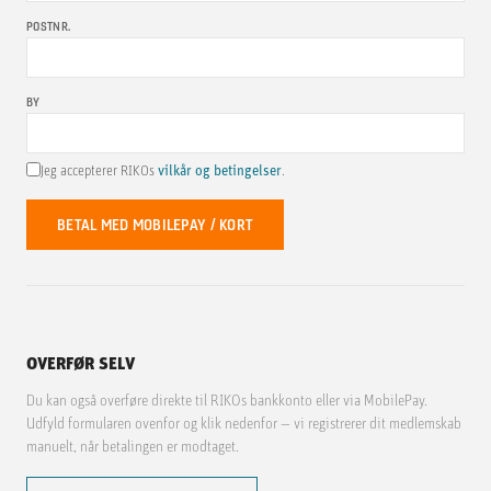
POSTNR.
BY
Jeg accepterer RIKOs
vilkår og betingelser
.
BETAL MED MOBILEPAY / KORT
OVERFØR SELV
Du kan også overføre direkte til RIKOs bankkonto eller via MobilePay.
Udfyld formularen ovenfor og klik nedenfor — vi registrerer dit medlemskab
manuelt, når betalingen er modtaget.