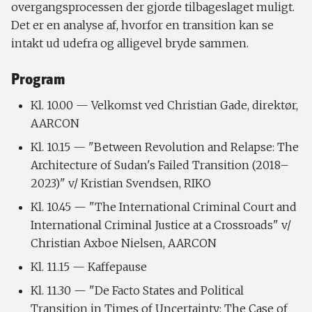
overgangsprocessen der gjorde tilbageslaget muligt.
Det er en analyse af, hvorfor en transition kan se
intakt ud udefra og alligevel bryde sammen.
Program
Kl. 10.00 — Velkomst ved Christian Gade, direktør,
AARCON
Kl. 10.15 — "Between Revolution and Relapse: The
Architecture of Sudan's Failed Transition (2018–
2023)" v/ Kristian Svendsen, RIKO
Kl. 10.45 — "The International Criminal Court and
International Criminal Justice at a Crossroads" v/
Christian Axboe Nielsen, AARCON
Kl. 11.15 — Kaffepause
Kl. 11.30 — "De Facto States and Political
Transition in Times of Uncertainty: The Case of