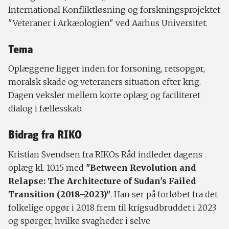
International Konfliktløsning og forskningsprojektet
"Veteraner i Arkæologien" ved Aarhus Universitet.
Tema
Oplæggene ligger inden for forsoning, retsopgør,
moralsk skade og veteraners situation efter krig.
Dagen veksler mellem korte oplæg og faciliteret
dialog i fællesskab.
Bidrag fra RIKO
Kristian Svendsen fra RIKOs Råd indleder dagens
oplæg kl. 10.15 med
"Between Revolution and
Relapse: The Architecture of Sudan's Failed
Transition (2018–2023)"
. Han ser på forløbet fra det
folkelige opgør i 2018 frem til krigsudbruddet i 2023
og spørger, hvilke svagheder i selve