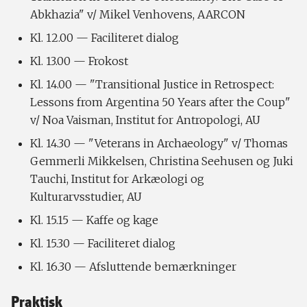
Abkhazia" v/ Mikel Venhovens, AARCON
Kl. 12.00 — Faciliteret dialog
Kl. 13.00 — Frokost
Kl. 14.00 — "Transitional Justice in Retrospect:
Lessons from Argentina 50 Years after the Coup"
v/ Noa Vaisman, Institut for Antropologi, AU
Kl. 14.30 — "Veterans in Archaeology" v/ Thomas
Gemmerli Mikkelsen, Christina Seehusen og Juki
Tauchi, Institut for Arkæologi og
Kulturarvsstudier, AU
Kl. 15.15 — Kaffe og kage
Kl. 15.30 — Faciliteret dialog
Kl. 16.30 — Afsluttende bemærkninger
Praktisk