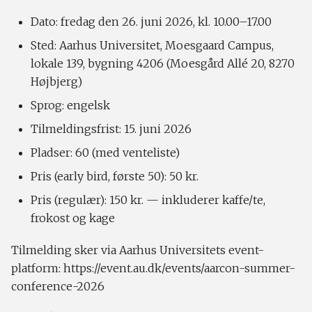
Dato: fredag den 26. juni 2026, kl. 10.00–17.00
Sted: Aarhus Universitet, Moesgaard Campus,
lokale 139, bygning 4206 (Moesgård Allé 20, 8270
Højbjerg)
Sprog: engelsk
Tilmeldingsfrist: 15. juni 2026
Pladser: 60 (med venteliste)
Pris (early bird, første 50): 50 kr.
Pris (regulær): 150 kr. — inkluderer kaffe/te,
frokost og kage
Tilmelding sker via Aarhus Universitets event-
platform: https://event.au.dk/events/aarcon-summer-
conference-2026