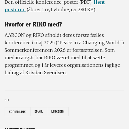
Den officielle konference-poster (PDF):
Hent
posteren
(åbner i nyt vindue, ca. 280 KB).
Hvorfor er RIKO med?
AARCON og RIKO afholdt deres første fælles
konference i maj 2025 ("Peace in a Changing World").
Sommerkonferencen 2026 er fortsættelsen. Som
medarrangør har RIKO været med til at sætte
programmet, og i år leveres organisationens faglige
bidrag af Kristian Svendsen.
DEL
EMAIL
LINKEDIN
KOPIÉR LINK