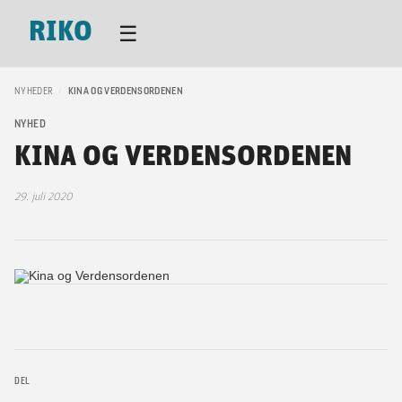
RIKO
☰
NYHEDER
/
KINA OG VERDENSORDENEN
NYHED
KINA OG VERDENSORDENEN
29. juli 2020
DEL