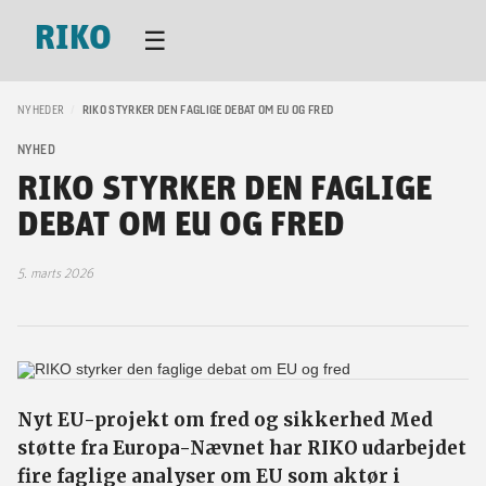
RIKO
☰
NYHEDER
/
RIKO STYRKER DEN FAGLIGE DEBAT OM EU OG FRED
NYHED
RIKO STYRKER DEN FAGLIGE
DEBAT OM EU OG FRED
5. marts 2026
​​Nyt EU-projekt om fred og sikkerhed Med
støtte fra Europa-Nævnet har RIKO udarbejdet
fire faglige analyser om EU som aktør i