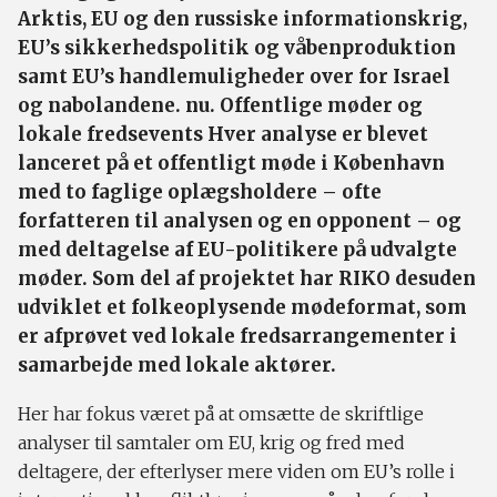
Arktis, EU og den russiske informationskrig,
EU’s sikkerhedspolitik og våbenproduktion
samt EU’s handlemuligheder over for Israel
og nabolandene. nu. ​Offentlige møder og
lokale fredsevents Hver analyse er blevet
lanceret på et offentligt møde i København
med to faglige oplægsholdere – ofte
forfatteren til analysen og en opponent – og
med deltagelse af EU-politikere på udvalgte
møder. ​Som del af projektet har RIKO desuden
udviklet et folkeoplysende mødeformat, som
er afprøvet ved lokale fredsarrangementer i
samarbejde med lokale aktører.
Her har fokus været på at omsætte de skriftlige
analyser til samtaler om EU, krig og fred med
deltagere, der efterlyser mere viden om EU’s rolle i