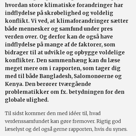
hvordan store klimatiske forandringer har
indflydelse på skrøbelighed og voldelig
konflikt. Vi ved, at klimaforandringer sætter
både mennesker og samfund under pres
verden over. Og derfor kan de også have
indflydelse på mange af de faktorer, som
bidrager til at udvikle og opbygge voldelige
konflikter. Den sammenhæng kan du læse
meget mere om i rapporten, som tager dig
med til både Bangladesh, Salomonøerne og
Kenya. Den berører tværgående
problematikker om fx. betydningen for den
globale ulighed.
Til sidst kommer den med idéer til, hvad
verdenssamfundet kan gøre fremover. Rigtig god
læselyst og del også gerne rapporten, hvis du synes.