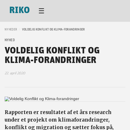
RIKO
☰
NYHEDER
/
VOLDELIG KONFLIKT OG KLIMA-FORANDRINGER
NYHED
VOLDELIG KONFLIKT OG
KLIMA-FORANDRINGER
22. april 2020
Rapporten er resultatet af et års research
under et projekt om klimaforandringer,
konflikt og migration og sætter fokus på,