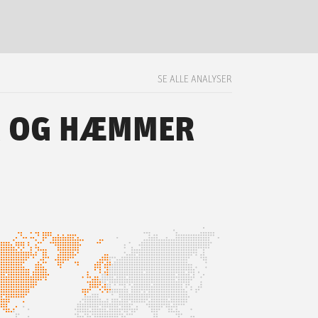
SE ALLE ANALYSER
R OG HÆMMER