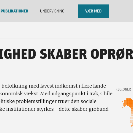
PUBLIKATIONER
UNDERVISNING
VÆR MED
IGHED SKABER OPRØ
s befolkning med lavest indkomst i flere lande
REGIONER
 økonomisk vækst. Med udgangspunkt i Irak, Chile
itiske problemstillinger truer den sociale
ke institutioner styrkes - dette skaber grobund