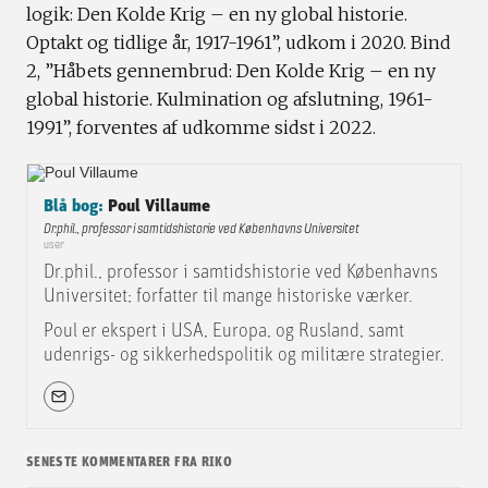
logik: Den Kolde Krig – en ny global historie.
Optakt og tidlige år, 1917-1961”, udkom i 2020. Bind
2, ”Håbets gennembrud: Den Kolde Krig – en ny
global historie. Kulmination og afslutning, 1961-
1991”, forventes af udkomme sidst i 2022.
Blå bog:
Poul Villaume
Dr.phil., professor i samtidshistorie ved Københavns Universitet
user
Dr.phil., professor i samtidshistorie ved Københavns
Universitet; forfatter til mange historiske værker.
Poul er ekspert i USA, Europa, og Rusland, samt
udenrigs- og sikkerhedspolitik og militære strategier.
SENESTE KOMMENTARER FRA RIKO