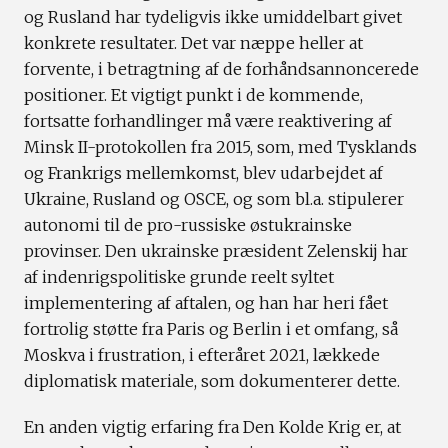
og Rusland har tydeligvis ikke umiddelbart givet
konkrete resultater. Det var næppe heller at
forvente, i betragtning af de forhåndsannoncerede
positioner. Et vigtigt punkt i de kommende,
fortsatte forhandlinger må være reaktivering af
Minsk II-protokollen fra 2015, som, med Tysklands
og Frankrigs mellemkomst, blev udarbejdet af
Ukraine, Rusland og OSCE, og som bl.a. stipulerer
autonomi til de pro-russiske østukrainske
provinser. Den ukrainske præsident Zelenskij har
af indenrigspolitiske grunde reelt syltet
implementering af aftalen, og han har heri fået
fortrolig støtte fra Paris og Berlin i et omfang, så
Moskva i frustration, i efteråret 2021, lækkede
diplomatisk materiale, som dokumenterer dette.
En anden vigtig erfaring fra Den Kolde Krig er, at