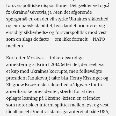
forsvarspolitiske dispositioner. Det gælder vel også
fx Ukraine? Givetvis, ja. Men det afgørende
spørgsmål er, om det vil styrke Ukraines sikkerhed
og europæisk stabilitet, hvis landet orienterer sig
ensidigt sikkerheds- og forsvarspolitisk mod vest
som en slags de facto – om ikke formelt – NATO-
medlem.
Kort efter Moskvas – folkeretsstridige –
annektering af Krim i 2014 (efter det, der reelt var
et kup mod Ukraines korrupte, men folkevalgte
præsident Janukovitj) talte bl.a. Henry Kissinger og
Zbignew Brzezinski, sikkerhedsrådgivere for tre
amerikanske præsidenter, stærkt for, at den
oplagte løsning på Ukraine-krisen er, at landet,
som notorisk er internt splittet mellem øst og vest,
får alliancefri/neutral status garanteret af både USA,