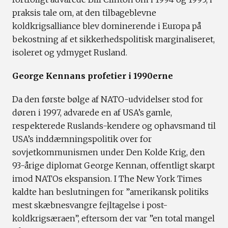
praksis tale om, at den tilbageblevne
koldkrigsalliance blev dominerende i Europa på
bekostning af et sikkerhedspolitisk marginaliseret,
isoleret og ydmyget Rusland.
George Kennans profetier i 1990erne
Da den første bølge af NATO-udvidelser stod for
døren i 1997, advarede en af USA’s gamle,
respekterede Ruslands-kendere og ophavsmand til
USA’s inddæmningspolitik over for
sovjetkommunismen under Den Kolde Krig, den
93-årige diplomat George Kennan, offentligt skarpt
imod NATOs ekspansion. I The New York Times
kaldte han beslutningen for ”amerikansk politiks
mest skæbnesvangre fejltagelse i post-
koldkrigsæraen”, eftersom der var ”en total mangel