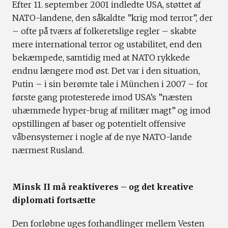
Efter 11. september 2001 indledte USA, støttet af
NATO-landene, den såkaldte ”krig mod terror”, der
– ofte på tværs af folkeretslige regler – skabte
mere international terror og ustabilitet, end den
bekæmpede, samtidig med at NATO rykkede
endnu længere mod øst. Det var i den situation,
Putin – i sin berømte tale i München i 2007 – for
første gang protesterede imod USA’s ”næsten
uhæmmede hyper-brug af militær magt” og imod
opstillingen af baser og potentielt offensive
våbensystemer i nogle af de nye NATO-lande
nærmest Rusland.
Minsk II må reaktiveres – og det kreative
diplomati fortsætte
Den forløbne uges forhandlinger mellem Vesten