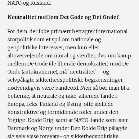
NATO og Rusland.
Neutralitet mellem Det Gode og Det Onde?
For dem, der ikke primært betragter international
storpolitik som et spil om nationale og
geopolitiske interesser, men kun eller
altovervejende om moral og værdier, dvs. om kamp
mellem De Gode (de liberale demokratier) mod De
Onde (autokratierne), må ’neutralitet’ – og
selvpålagte sikkerhedspolitiske begrænsninger –
nødvendigvis være bandeord. Men så bør man bl.a.
betænke, at neutrale og ikke-allierede lande i
Europa, f.eks. Finland og Østrig, ofte spillede
konstruktive og formidlende roller under den
’rigtige’ Kolde Krig; samt at NATO-lande som især
Danmark og Norge under Den Kolde Krig pålagde
sig selv visse forsvars- og sikkerhedspolitiske