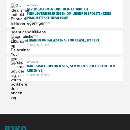
11.6.2026
GIV IDEALISMEN INDHOLD: ET BUD TIL
FIRKLØVERREGERINGEN OM UDENRIGSPOLITIKKENS
PRAGMATISKE IDEALISME
Af
Kristian Svendsen
28.4.2026
LIBANON OG PALÆSTINA: YOU CEASE, WE FIRE
Af
Birgitte Rahbek
10.4.2026
NÅR ISRAEL UDVIDER SIG, SER VORES POLITIKERE DEN
ANDEN VEJ
Af
Birgitte Rahbek