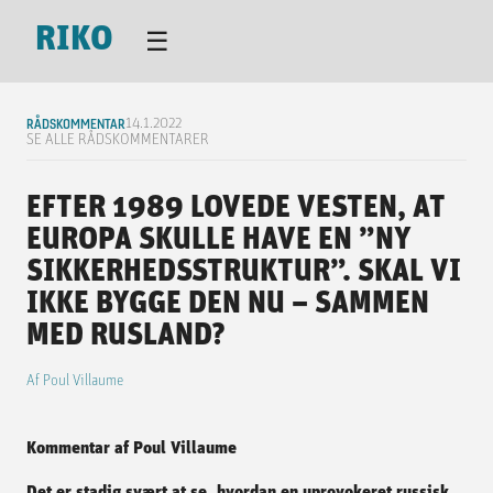
RIKO
☰
RÅDSKOMMENTAR
14.1.2022
SE ALLE RÅDSKOMMENTARER
EFTER 1989 LOVEDE VESTEN, AT
EUROPA SKULLE HAVE EN ”NY
SIKKERHEDSSTRUKTUR”. SKAL VI
IKKE BYGGE DEN NU – SAMMEN
MED RUSLAND?
Af
Poul Villaume
Kommentar af Poul Villaume