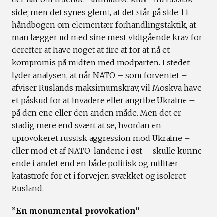
side; men det synes glemt, at det står på side 1 i
håndbogen om elementær forhandlingstaktik, at
man lægger ud med sine mest vidtgående krav for
derefter at have noget at fire af for at nå et
kompromis på midten med modparten. I stedet
lyder analysen, at når NATO – som forventet –
afviser Ruslands maksimumskrav, vil Moskva have
et påskud for at invadere eller angribe Ukraine –
på den ene eller den anden måde. Men det er
stadig mere end svært at se, hvordan en
uprovokeret russisk aggression mod Ukraine –
eller mod et af NATO-landene i øst – skulle kunne
ende i andet end en både politisk og militær
katastrofe for et i forvejen svækket og isoleret
Rusland.
”En monumental provokation”