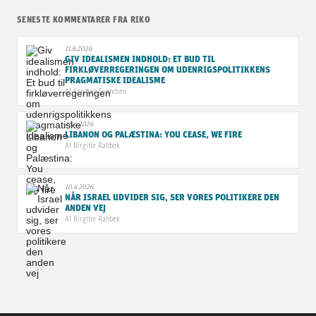
SENESTE KOMMENTARER FRA RIKO
11.6.2026
GIV IDEALISMEN INDHOLD: ET BUD TIL
FIRKLØVERREGERINGEN OM UDENRIGSPOLITIKKENS
PRAGMATISKE IDEALISME
Af
Kristian Svendsen
28.4.2026
LIBANON OG PALÆSTINA: YOU CEASE, WE FIRE
Af
Birgitte Rahbek
10.4.2026
NÅR ISRAEL UDVIDER SIG, SER VORES POLITIKERE DEN
ANDEN VEJ
Af
Birgitte Rahbek