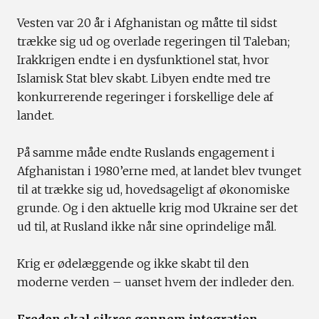
Vesten var 20 år i Afghanistan og måtte til sidst
trække sig ud og overlade regeringen til Taleban;
Irakkrigen endte i en dysfunktionel stat, hvor
Islamisk Stat blev skabt. Libyen endte med tre
konkurrerende regeringer i forskellige dele af
landet.
På samme måde endte Ruslands engagement i
Afghanistan i 1980’erne med, at landet blev tvunget
til at trække sig ud, hovedsageligt af økonomiske
grunde. Og i den aktuelle krig mod Ukraine ser det
ud til, at Rusland ikke når sine oprindelige mål.
Krig er ødelæggende og ikke skabt til den
moderne verden – uanset hvem der indleder den.