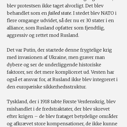
blev protestsen ikke taget alvorligt. Det blev
behandlet som en
failed state
. I stedet blev NATO i
flere omgange udvidet, så der nu er 30 stater i en
alliance, som Rusland opfatter som fjendtlig,
aggressiv og rettet mod Rusland.
Det var Putin, der startede denne frygtelige krig
med invasionen af Ukraine, men graver man
dybere og ser de underliggende historiske
faktorer, ser det mere kompliceret ud. Vesten har
også et ansvar for, at Rusland ikke blev integreret i
den europæiske sikkerhedsstruktur.
Tyskland, der i 1918 tabte Første Verdenskrig, blev
mishandlet i de fredstraktater, der blev skrevet
efter krigen – de blev frataget betydelige områder
og afkrævet store kompensationer, de ikke kunne