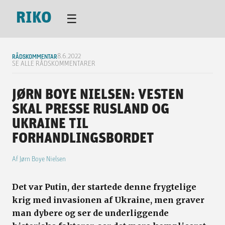
RIKO
☰
RÅDSKOMMENTAR
8.6.2022
SE ALLE RÅDSKOMMENTARER
JØRN BOYE NIELSEN: VESTEN
SKAL PRESSE RUSLAND OG
UKRAINE TIL
FORHANDLINGSBORDET
Af
Jørn Boye Nielsen
Det var Putin, der startede denne frygtelige
krig med invasionen af Ukraine, men graver
man dybere og ser de underliggende