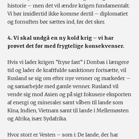
historie – men det vil ændre krigen fundamentalt.
Vi bør imidlertid ikke komme dertil – diplomatiet
og fornuften bør sættes ind, før det sker.
4. Vi skal undgå en ny kold krig – vi har
prøvet det før med frygtelige konsekvenser.
Hvis vi lader krigen ”fryse fast” i Donbas i længere
tid og lader de kraftfulde sanktioner fortsætte, vil
Rusland se sig om efter nye venner og markeder –
og samarbejde med gamle venner. Rusland vil
vende sig mod Asien og på sigt fokusere eksporten
af energi og mineraler samt våben til lande som
Kina, Indien, Vietnam samt til lande i Mellemøsten
og Afrika, især Sydafrika.
Hvor stort er Vesten – som i: De lande, der har