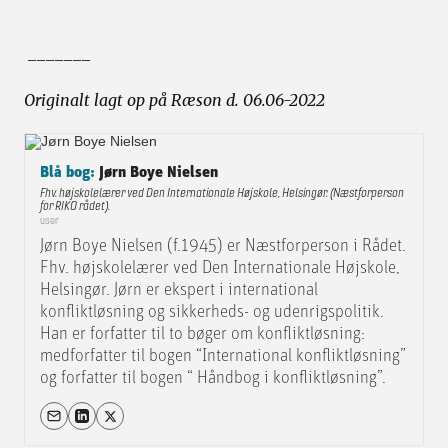
_______
Originalt lagt op på Ræson d. 06.06-2022
Blå bog:
Jørn Boye Nielsen
Fhv. højskolelærer ved Den Internationale Højskole, Helsingør. (Næstforperson
for RIKO rådet).
user
Jørn Boye Nielsen (f.1945) er Næstforperson i Rådet.
Fhv. højskolelærer ved Den Internationale Højskole,
Helsingør. Jørn er ekspert i international
konfliktløsning og sikkerheds- og udenrigspolitik.
Han er forfatter til to bøger om konfliktløsning:
medforfatter til bogen “International konfliktløsning”
og forfatter til bogen “ Håndbog i konfliktløsning”.