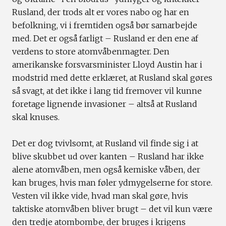
Rusland, der trods alt er vores nabo og har en
befolkning, vi i fremtiden også bør samarbejde
med. Det er også farligt – Rusland er den ene af
verdens to store atomvåbenmagter. Den
amerikanske forsvarsminister Lloyd Austin har i
modstrid med dette erklæret, at Rusland skal gøres
så svagt, at det ikke i lang tid fremover vil kunne
foretage lignende invasioner – altså at Rusland
skal knuses.
Det er dog tvivlsomt, at Rusland vil finde sig i at
blive skubbet ud over kanten – Rusland har ikke
alene atomvåben, men også kemiske våben, der
kan bruges, hvis man føler ydmygelserne for store.
Vesten vil ikke vide, hvad man skal gøre, hvis
taktiske atomvåben bliver brugt – det vil kun være
den tredje atombombe, der bruges i krigens