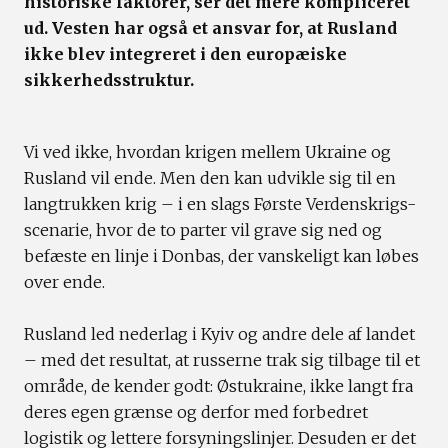
historiske faktorer, ser det mere kompliceret
ud. Vesten har også et ansvar for, at Rusland
ikke blev integreret i den europæiske
sikkerhedsstruktur.
Vi ved ikke, hvordan krigen mellem Ukraine og
Rusland vil ende. Men den kan udvikle sig til en
langtrukken krig – i en slags Første Verdenskrigs-
scenarie, hvor de to parter vil grave sig ned og
befæste en linje i Donbas, der vanskeligt kan løbes
over ende.
Rusland led nederlag i Kyiv og andre dele af landet
– med det resultat, at russerne trak sig tilbage til et
område, de kender godt: Østukraine, ikke langt fra
deres egen grænse og derfor med forbedret
logistik og lettere forsyningslinjer. Desuden er det