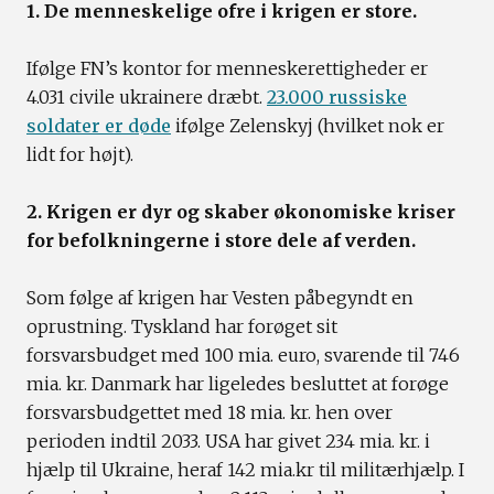
1. De menneskelige ofre i krigen er store.
Ifølge FN’s kontor for menneskerettigheder er
4.031 civile ukrainere dræbt.
23.000 russiske
soldater er døde
ifølge Zelenskyj (hvilket nok er
lidt for højt).
2. Krigen er dyr og skaber økonomiske kriser
for befolkningerne i store dele af verden.
Som følge af krigen har Vesten påbegyndt en
oprustning. Tyskland har forøget sit
forsvarsbudget med 100 mia. euro, svarende til 746
mia. kr. Danmark har ligeledes besluttet at forøge
forsvarsbudgettet med 18 mia. kr. hen over
perioden indtil 2033. USA har givet 234 mia. kr. i
hjælp til Ukraine, heraf 142 mia.kr til militærhjælp. I