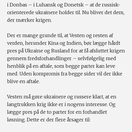
i Donbas – i Luhansk og Donetsk – at de russisk-
orienterede ukrainere holder til. Nu bliver det dem,
der mærker krigen.
Der er mange grunde til, at Vesten og resten af
verden, herunder Kina og Indien, bør lægge hårdt
pres på Ukraine og Rusland for at få afsluttet krigen
gennem fredsforhandlinger – selvfølgelig med
henblik på en aftale, som begge parter kan leve
med. Uden kompromis fra begge sider vil der ikke
blive en aftale.
Vesten må gøre ukrainere og russere klart, at en
langtrukken krig ikke er i nogens interesse. Og
lægge pres på de to parter for en forhandlet
løsning. Dette er der flere årsager til: