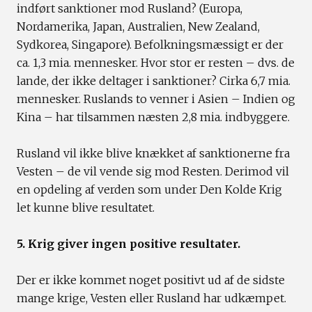
indført sanktioner mod Rusland? (Europa,
Nordamerika, Japan, Australien, New Zealand,
Sydkorea, Singapore). Befolkningsmæssigt er der
ca. 1,3 mia. mennesker. Hvor stor er resten – dvs. de
lande, der ikke deltager i sanktioner? Cirka 6,7 mia.
mennesker. Ruslands to venner i Asien – Indien og
Kina – har tilsammen næsten 2,8 mia. indbyggere.
Rusland vil ikke blive knækket af sanktionerne fra
Vesten – de vil vende sig mod Resten. Derimod vil
en opdeling af verden som under Den Kolde Krig
let kunne blive resultatet.
5. Krig giver ingen positive resultater.
Der er ikke kommet noget positivt ud af de sidste
mange krige, Vesten eller Rusland har udkæmpet.