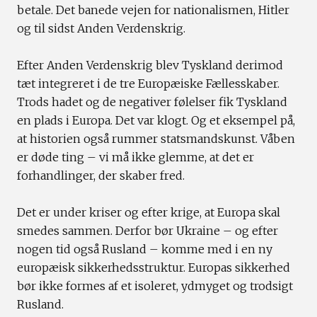
betale. Det banede vejen for nationalismen, Hitler
og til sidst Anden Verdenskrig.
Efter Anden Verdenskrig blev Tyskland derimod
tæt integreret i de tre Europæiske Fællesskaber.
Trods hadet og de negativer følelser fik Tyskland
en plads i Europa. Det var klogt. Og et eksempel på,
at historien også rummer statsmandskunst. Våben
er døde ting – vi må ikke glemme, at det er
forhandlinger, der skaber fred.
Det er under kriser og efter krige, at Europa skal
smedes sammen. Derfor bør Ukraine – og efter
nogen tid også Rusland – komme med i en ny
europæisk sikkerhedsstruktur. Europas sikkerhed
bør ikke formes af et isoleret, ydmyget og trodsigt
Rusland.