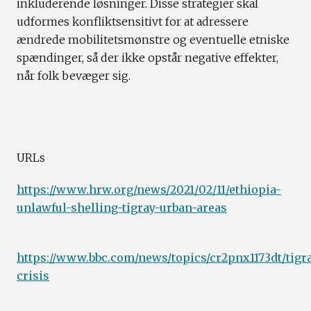
inkluderende løsninger. Disse strategier skal
udformes konfliktsensitivt for at adressere
ændrede mobilitetsmønstre og eventuelle etniske
spændinger, så der ikke opstår negative effekter,
når folk bevæger sig.
URLs
https://www.hrw.org/news/2021/02/11/ethiopia-
unlawful-shelling-tigray-urban-areas
https://www.bbc.com/news/topics/cr2pnx1173dt/tigr
crisis