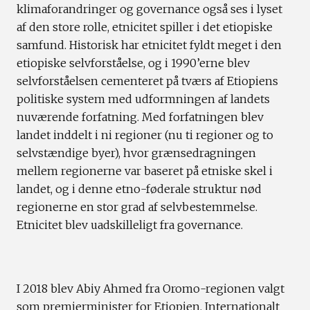
klimaforandringer og governance også ses i lyset
af den store rolle, etnicitet spiller i det etiopiske
samfund. Historisk har etnicitet fyldt meget i den
etiopiske selvforståelse, og i 1990’erne blev
selvforståelsen cementeret på tværs af Etiopiens
politiske system med udformningen af landets
nuværende forfatning. Med forfatningen blev
landet inddelt i ni regioner (nu ti regioner og to
selvstændige byer), hvor grænsedragningen
mellem regionerne var baseret på etniske skel i
landet, og i denne etno-føderale struktur nød
regionerne en stor grad af selvbestemmelse.
Etnicitet blev uadskilleligt fra governance.
I 2018 blev Abiy Ahmed fra Oromo-regionen valgt
som premierminister for Etiopien. Internationalt