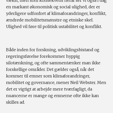
vækst, men som konsekvens heraf ser vi også i dag
en markant økonomisk og social ulighed, der er
yderligere udfordret af klimaforandringer, konflikt,
ændrede mobilitetsmønstre og etniske skel.
Ulighed vil føre til politisk ustabilitet og konflikt.
Både inden for forskning, udviklingsbistand og
regeringsførelse forekommer hyppig
silotænkning, og ofte sammentænker man ikke
forskellige områder. Det gælder også, når det
kommer til emner som klimaforandringer,
mobilitet og governance, mener Neil Webster. Men
det er vigtigt at arbejde mere tværfagligt, da
nuancerne er mange og emnerne ofte ikke kan
skilles ad.