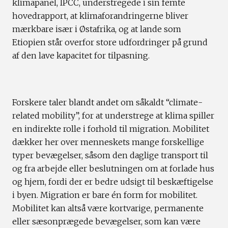
klimapanel, IPCC, understregede i sin femte
hovedrapport, at klimaforandringerne bliver
mærkbare især i Østafrika, og at lande som
Etiopien står overfor store udfordringer på grund
af den lave kapacitet for tilpasning.
Forskere taler blandt andet om såkaldt “climate-
related mobility”, for at understrege at klima spiller
en indirekte rolle i forhold til migration. Mobilitet
dækker her over menneskets mange forskellige
typer bevægelser, såsom den daglige transport til
og fra arbejde eller beslutningen om at forlade hus
og hjem, fordi der er bedre udsigt til beskæftigelse
i byen. Migration er bare én form for mobilitet.
Mobilitet kan altså være kortvarige, permanente
eller sæsonprægede bevægelser, som kan være