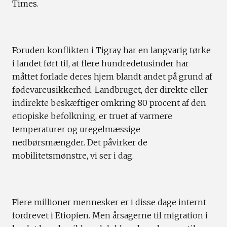
Times.
Foruden konflikten i Tigray har en langvarig tørke
i landet ført til, at flere hundredetusinder har
måttet forlade deres hjem blandt andet på grund af
fødevareusikkerhed. Landbruget, der direkte eller
indirekte beskæftiger omkring 80 procent af den
etiopiske befolkning, er truet af varmere
temperaturer og uregelmæssige
nedbørsmængder. Det påvirker de
mobilitetsmønstre, vi ser i dag.
Flere millioner mennesker er i disse dage internt
fordrevet i Etiopien. Men årsagerne til migration i