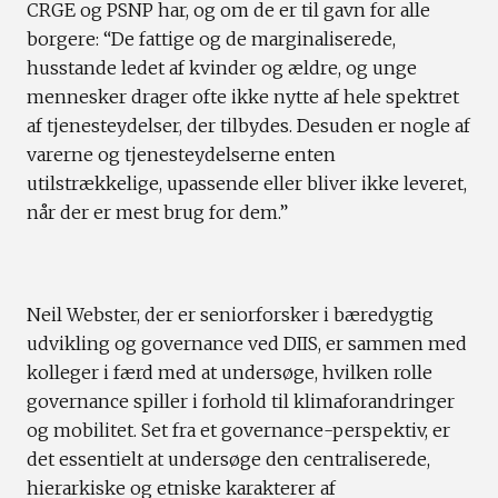
CRGE og PSNP har, og om de er til gavn for alle
borgere: “De fattige og de marginaliserede,
husstande ledet af kvinder og ældre, og unge
mennesker drager ofte ikke nytte af hele spektret
af tjenesteydelser, der tilbydes. Desuden er nogle af
varerne og tjenesteydelserne enten
utilstrækkelige, upassende eller bliver ikke leveret,
når der er mest brug for dem.”
Neil Webster, der er seniorforsker i bæredygtig
udvikling og governance ved DIIS, er sammen med
kolleger i færd med at undersøge, hvilken rolle
governance spiller i forhold til klimaforandringer
og mobilitet. Set fra et governance-perspektiv, er
det essentielt at undersøge den centraliserede,
hierarkiske og etniske karakterer af