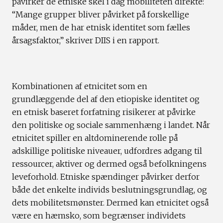
påvirker de etniske skel i dag mobiliteten direkte:
“Mange grupper bliver påvirket på forskellige
måder, men de har etnisk identitet som fælles
årsagsfaktor,” skriver DIIS i en rapport.
Kombinationen af etnicitet som en
grundlæggende del af den etiopiske identitet og
en etnisk baseret forfatning risikerer at påvirke
den politiske og sociale sammenhæng i landet. Når
etnicitet spiller en altdominerende rolle på
adskillige politiske niveauer, udfordres adgang til
ressourcer, aktiver og dermed også befolkningens
leveforhold. Etniske spændinger påvirker derfor
både det enkelte individs beslutningsgrundlag, og
dets mobilitetsmønster. Dermed kan etnicitet også
være en hæmsko, som begrænser individets