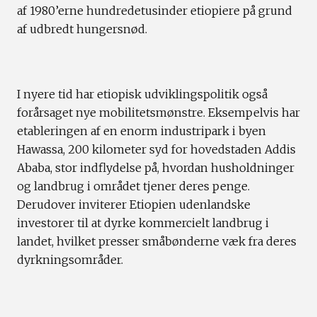
af 1980’erne hundredetusinder etiopiere på grund
af udbredt hungersnød.
I nyere tid har etiopisk udviklingspolitik også
forårsaget nye mobilitetsmønstre. Eksempelvis har
etableringen af en enorm industripark i byen
Hawassa, 200 kilometer syd for hovedstaden Addis
Ababa, stor indflydelse på, hvordan husholdninger
og landbrug i området tjener deres penge.
Derudover inviterer Etiopien udenlandske
investorer til at dyrke kommercielt landbrug i
landet, hvilket presser småbønderne væk fra deres
dyrkningsområder.