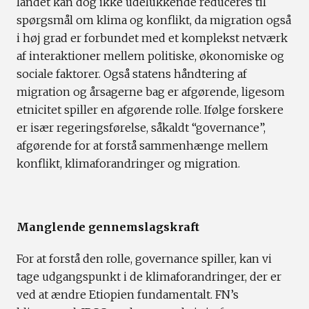
landet kan dog ikke udelukkende reduceres til
spørgsmål om klima og konflikt, da migration også
i høj grad er forbundet med et komplekst netværk
af interaktioner mellem politiske, økonomiske og
sociale faktorer. Også statens håndtering af
migration og årsagerne bag er afgørende, ligesom
etnicitet spiller en afgørende rolle. Ifølge forskere
er især regeringsførelse, såkaldt “governance”,
afgørende for at forstå sammenhænge mellem
konflikt, klimaforandringer og migration.
Manglende gennemslagskraft
For at forstå den rolle, governance spiller, kan vi
tage udgangspunkt i de klimaforandringer, der er
ved at ændre Etiopien fundamentalt. FN’s