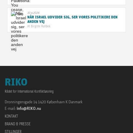
10.4.2026
NÅR ISRAEL UDVIDER SIG, SER VORES POLITIKERE DEN
ANDEN VEJ
Af
Birgitte Rahbek
RIKO
Rådet for International Konfliktløsning
Dronningensgade 14 1420 København K Danmark
E-mail:
info@RIKO.nu
KONTAKT
BRAND & PRESSE
STILLINGER