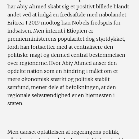
har Abiy Ahmed skabt sig et positivt billede blandt
andet ved at indgå en fredsaftale med nabolandet
Eritrea. I 2019 modtog han Nobels fredspris for
indsatsen. Men internt i Etiopien er
premierministerens popularitet dog styrtdykket,
fordi han fortsætter med at centralisere den
politiske magt og dermed central bestemmelsen
over regionerne. Hvor Abiy Ahmed anser den
opdelte nation som en hindring i målet om et
mere økonomisk stærkt og politisk stabilt
samfund, mener dele af befolkningen, at den
regionale selvstændighed er en hjørnesten i
staten.
Men uanset opfattelsen af regeringens politik,