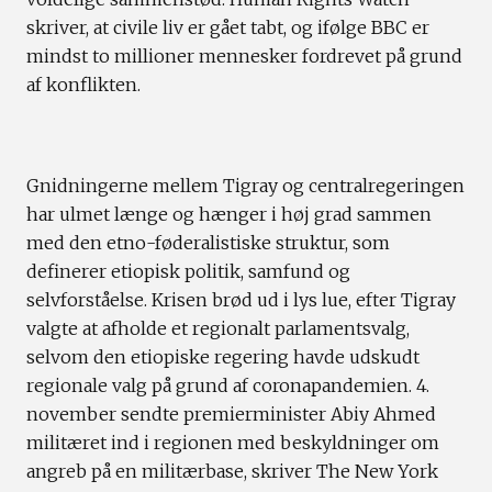
skriver, at civile liv er gået tabt, og ifølge BBC er
mindst to millioner mennesker fordrevet på grund
af konflikten.
Gnidningerne mellem Tigray og centralregeringen
har ulmet længe og hænger i høj grad sammen
med den etno-føderalistiske struktur, som
definerer etiopisk politik, samfund og
selvforståelse. Krisen brød ud i lys lue, efter Tigray
valgte at afholde et regionalt parlamentsvalg,
selvom den etiopiske regering havde udskudt
regionale valg på grund af coronapandemien. 4.
november sendte premierminister Abiy Ahmed
militæret ind i regionen med beskyldninger om
angreb på en militærbase, skriver The New York