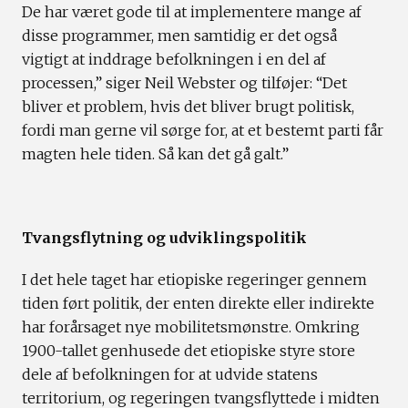
De har været gode til at implementere mange af
disse programmer, men samtidig er det også
vigtigt at inddrage befolkningen i en del af
processen,” siger Neil Webster og tilføjer: “Det
bliver et problem, hvis det bliver brugt politisk,
fordi man gerne vil sørge for, at et bestemt parti får
magten hele tiden. Så kan det gå galt.”
Tvangsflytning og udviklingspolitik
I det hele taget har etiopiske regeringer gennem
tiden ført politik, der enten direkte eller indirekte
har forårsaget nye mobilitetsmønstre. Omkring
1900-tallet genhusede det etiopiske styre store
dele af befolkningen for at udvide statens
territorium, og regeringen tvangsflyttede i midten