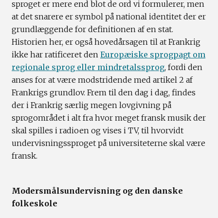
sproget er mere end blot de ord vi formulerer, men
at det snarere er symbol på national identitet der er
grundlæggende for definitionen af en stat.
Historien her, er også hovedårsagen til at Frankrig
ikke har ratificeret den
Europæiske sprogpagt om
regionale sprog eller mindretalssprog
, fordi den
anses for at være modstridende med artikel 2 af
Frankrigs grundlov. Frem til den dag i dag, findes
der i Frankrig særlig megen lovgivning på
sprogområdet i alt fra hvor meget fransk musik der
skal spilles i radioen og vises i TV, til hvorvidt
undervisningssproget på universiteterne skal være
fransk.
Modersmålsundervisning og den danske
folkeskole