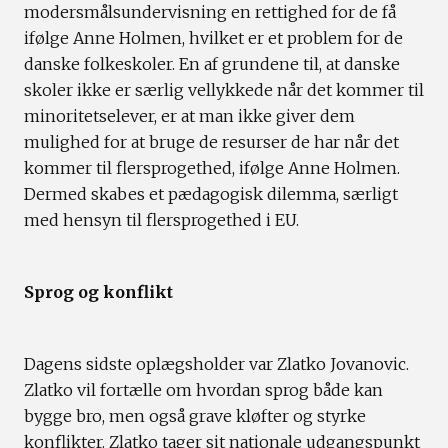
modersmålsundervisning en rettighed for de få
ifølge Anne Holmen, hvilket er et problem for de
danske folkeskoler. En af grundene til, at danske
skoler ikke er særlig vellykkede når det kommer til
minoritetselever, er at man ikke giver dem
mulighed for at bruge de resurser de har når det
kommer til flersprogethed, ifølge Anne Holmen.
Dermed skabes et pædagogisk dilemma, særligt
med hensyn til flersprogethed i EU.
Sprog og konflikt
Dagens sidste oplægsholder var Zlatko Jovanovic.
Zlatko vil fortælle om hvordan sprog både kan
bygge bro, men også grave kløfter og styrke
konflikter. Zlatko tager sit nationale udgangspunkt