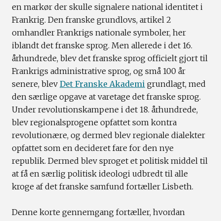
en markør der skulle signalere national identitet i
Frankrig. Den franske grundlovs, artikel 2
omhandler Frankrigs nationale symboler, her
iblandt det franske sprog. Men allerede i det 16.
århundrede, blev det franske sprog officielt gjort til
Frankrigs administrative sprog, og små 100 år
senere, blev
Det Franske Akademi
grundlagt, med
den særlige opgave at varetage det franske sprog.
Under revolutionskampene i det 18. århundrede,
blev regionalsprogene opfattet som kontra
revolutionære, og dermed blev regionale dialekter
opfattet som en decideret fare for den nye
republik. Dermed blev sproget et politisk middel til
at få en særlig politisk ideologi udbredt til alle
kroge af det franske samfund fortæller Lisbeth.
Denne korte gennemgang fortæller, hvordan