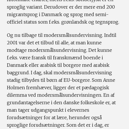
sproglig variant. Derudover er der mere end 200
migrantsprog i Danmark og sprog med semi-
officiel status som f.eks. grønlandsk og tegnsprog.
Og nu tilbage til modersmålsundervisning. Indtil
2001 var det et tilbud til alle, at man kunne
modtage modersmålsundervisning. Det kunne
f.eks. være fransk til franskmænd boende i
Danmark eller arabisk til borgere med arabisk
baggrund. I dag, skal modersmålsundervisning
stadig tilbydes til børn af EU-borgere. Som Anne
Holmen fremhæver, ligger der et pædagogisk
dilemma ved modersmålsundervisningen. En af
grundantagelserne i den danske folkeskole er, at
man tager udgangspunkt i elevernes
forudsætninger for at lære, herunder også
sproglige forudsætninger. Som det er i dag, er