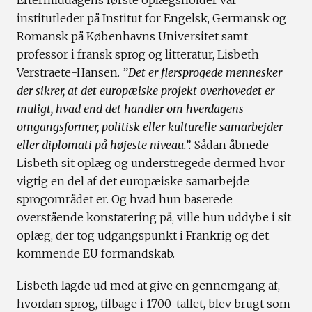
Eftermiddagens første oplægsholder var
institutleder på Institut for Engelsk, Germansk og
Romansk på Københavns Universitet samt
professor i fransk sprog og litteratur, Lisbeth
Verstraete-Hansen. ”
Det er flersprogede mennesker
der sikrer, at det europæiske projekt overhovedet er
muligt, hvad end det handler om hverdagens
omgangsformer, politisk eller kulturelle samarbejder
eller diplomati på højeste niveau.”.
Sådan åbnede
Lisbeth sit oplæg og understregede dermed hvor
vigtig en del af det europæiske samarbejde
sprogområdet er. Og hvad hun baserede
overstående konstatering på, ville hun uddybe i sit
oplæg, der tog udgangspunkt i Frankrig og det
kommende EU formandskab.
Lisbeth lagde ud med at give en gennemgang af,
hvordan sprog, tilbage i 1700-tallet, blev brugt som