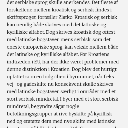
det serbiske sprog skulle anerkendes. Det fleste af
forskellene mellem kroatisk og serbisk findes i
skriftsproget, fortæller Zlatko. Kroatisk og serbisk
kan nemlig både skrives med det latinske og
kyrilliske alfabet. Dog skrives kroatisk dog oftest
med latinske bogstaver, mens serbisk, som det
eneste europæiske sprog, kan veksle mellem både
det latinske og kyrilliske alfabet. Før Kroatiens
indtræden i EU, har der ikke været problemer med
denne distinktion i Kroatien. Dog blev det hurtigt
opfattet som en indgriben i byrummet, når f.eks.
vej- og gadeskilte nu konsekvent skulle skrives
med latinske bogstaver, særligt i områder med et
stort serbisk mindretal. I byer med et stort serbisk
mindretal, begyndte sågar nogle
befolkningsgrupper at rive byskilte på kyrillisk
ned og erstatte dem med nye skilte med latinske