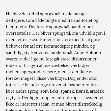
Nu blev det tid til spørgsmål fra de mange
deltagere, som både fulgte med fra auditoriet og
hjemmefra. Det første spørgsmål handler om
oversættelse. Der bliver spurgt til, om udviklingen i
oversættelsesværktøjer, kan være med til at gøre
behovet for at lære fremmedsprog mindre, og
samtidig styrker vores modersmål. Anne Holmen
svarer, at der lige nu foregår store diskussioner
indenfor brugen af oversættelsesværktøjer
mellem sprogundervisere, men at der ikke er
forsket meget i disse værktøjer. Dog er der stor
interesse blandt unge universitetsstuderende i at
lære andre sprog, som f.eks. spansk, fransk, arabisk
og tysk. Der ligger dog en udfordring i, at systemet
ikke er indrettet sådan, at man bliver tilstrækkelig
belønnet for at tilegne sig et fremmedsprog på