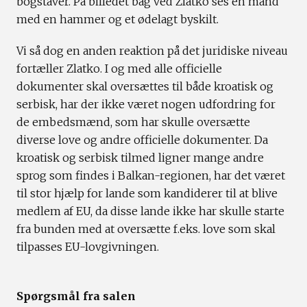
bogstaver. På billedet bag ved Zlatko ses en mand
med en hammer og et ødelagt byskilt.
Vi så dog en anden reaktion på det juridiske niveau
fortæller Zlatko. I og med alle officielle
dokumenter skal oversættes til både kroatisk og
serbisk, har der ikke været nogen udfordring for
de embedsmænd, som har skulle oversætte
diverse love og andre officielle dokumenter. Da
kroatisk og serbisk tilmed ligner mange andre
sprog som findes i Balkan-regionen, har det været
til stor hjælp for lande som kandiderer til at blive
medlem af EU, da disse lande ikke har skulle starte
fra bunden med at oversætte f.eks. love som skal
tilpasses EU-lovgivningen.
Spørgsmål fra salen