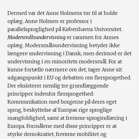
Dermed var det Anne Holmens tur til at holde
oplæg. Anne Holmen er professor i
parallelsproglighed på Københavns Universitet.
Modersmålsundervisning
er rammen for Annes
oplæg. Modersmålsundervisning betyder ikke
længere undervisning i Dansk, men derimod er det
undervisning i en minoritets modersmål. For at
kunne fortælle nærmere om det, tager Anne sit
udgangspunkt i EU og debatten om flersprogethed.
Der eksisterer nemlig tre grundlæggende
principper indenfor flersprogethed:
Kommunikation med borgerne på deres eget
sprog, beskyttelse af Europas rige sproglige
mangfoldighed, samt at fremme sprogindlæring i
Europa. Formålene med disse principper er at
styrke demokratiet, fremme mobilitet og