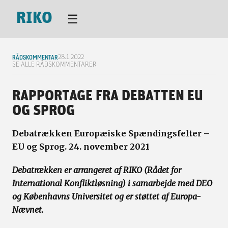
RIKO
☰
RÅDSKOMMENTAR
28.1.2022
SE ALLE RÅDSKOMMENTARER
RAPPORTAGE FRA DEBATTEN EU
OG SPROG
Debatrækken Europæiske Spændingsfelter –
EU og Sprog. 24. november 2021
Debatrækken er arrangeret af RIKO (Rådet for
International Konfliktløsning) i samarbejde med DEO
og Københavns Universitet og er støttet af Europa-
Nævnet.