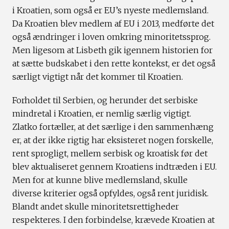
i Kroatien, som også er EU’s nyeste medlemsland.
Da Kroatien blev medlem af EU i 2013, medførte det
også ændringer i loven omkring minoritetssprog.
Men ligesom at Lisbeth gik igennem historien for
at sætte budskabet i den rette kontekst, er det også
særligt vigtigt når det kommer til Kroatien.
Forholdet til Serbien, og herunder det serbiske
mindretal i Kroatien, er nemlig særlig vigtigt.
Zlatko fortæller, at det særlige i den sammenhæng
er, at der ikke rigtig har eksisteret nogen forskelle,
rent sprogligt, mellem serbisk og kroatisk før det
blev aktualiseret gennem Kroatiens indtræden i EU.
Men for at kunne blive medlemsland, skulle
diverse kriterier også opfyldes, også rent juridisk.
Blandt andet skulle minoritetsrettigheder
respekteres. I den forbindelse, krævede Kroatien at