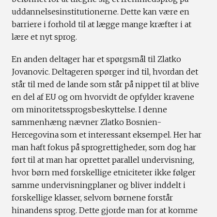
uddannelsesinstitutionerne. Dette kan være en
barriere i forhold til at lægge mange kræfter i at
lære et nyt sprog.
En anden deltager har et spørgsmål til Zlatko
Jovanovic. Deltageren spørger ind til, hvordan det
står til med de lande som står på nippet til at blive
en del af EU og om hvorvidt de opfylder kravene
om minoritetssprogsbeskyttelse. I denne
sammenhæng nævner Zlatko Bosnien-
Hercegovina som et interessant eksempel. Her har
man haft fokus på sprogrettigheder, som dog har
ført til at man har oprettet parallel undervisning,
hvor børn med forskellige etniciteter ikke følger
samme undervisningplaner og bliver inddelt i
forskellige klasser, selvom børnene forstår
hinandens sprog. Dette gjorde man for at komme