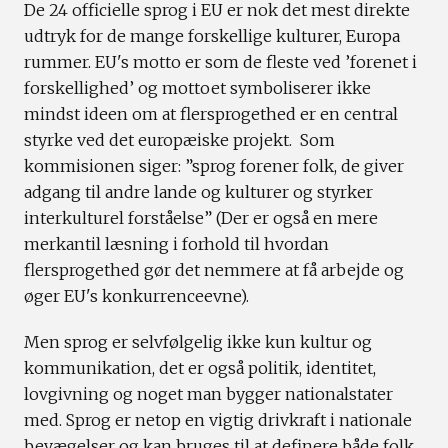
De 24 officielle sprog i EU er nok det mest direkte
udtryk for de mange forskellige kulturer, Europa
rummer. EU's motto er som de fleste ved ’forenet i
forskellighed’ og mottoet symboliserer ikke
mindst ideen om at flersprogethed er en central
styrke ved det europæiske projekt. Som
kommisionen siger: ”sprog forener folk, de giver
adgang til andre lande og kulturer og styrker
interkulturel forståelse” (Der er også en mere
merkantil læsning i forhold til hvordan
flersprogethed gør det nemmere at få arbejde og
øger EU's konkurrenceevne).
Men sprog er selvfølgelig ikke kun kultur og
kommunikation, det er også politik, identitet,
lovgivning og noget man bygger nationalstater
med. Sprog er netop en vigtig drivkraft i nationale
bevægelser og kan bruges til at definere både folk