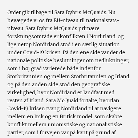
Ordet gik tilbage til Sara Dybris McQuaids. Nu
bevægede vi os fra EU-niveau til nationalstats-
niveau. Sara Dybris McQuaids primære
forskningsområde er konflikten i Nordirland, og
lige netop Nordirland stod i en særlig situation
under Covid-19 krisen. På den ene side var der de
nationale politiske beslutninger om nedlukninger,
som i høj grad varierede både indenfor
Storbritannien og mellem Storbritannien og Irland,
og på den anden side stod den geografiske
virkelighed, hvor Nordirland er landfast med
resten af Irland. Sara McQuaid fortalte, hvordan
Covid-19 krisen tvang Nordirland til at navigere
mellem en Irsk og en Britisk model, som skabte
konflikt mellem unionistiske og nationalistiske
partier, som i forvejen var på kant på grund af