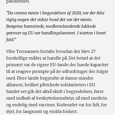
pandemien.
”Da corona ramte i begyndelsen af 2020, var der ikke
rigtig nogen der vidste hvad det var der ramte.
Borgerne hamstrede, medlemslandende lukkede
grænser og EU var handlingslammet. I starten i hvert
fald.”
Vibe Termansen fortalte hvordan der blev 27
forskellige måder at handle på. Det betød at det
primært var de rigere EU-lande der havde kapacitet
til at reagere prompte på de udfordringer der fulgte
med. Flere lande begyndte at danne mindre
alliancer, hvilket påvirkede solidariteten i EU.
Samlet set gik det altså skidt i begyndelsen, først
med indkøb af beskyttelsesudstyr, så med medicin
og endelig med vacciner. Kodeordet var for lidt, for
dyrt, for langsomt og endda forkert.