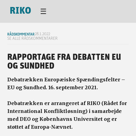
RIKO
☰
RÅDSKOMMENTAR
28.1.2022
SE ALLE RÅDSKOMMENTARER
RAPPORTAGE FRA DEBATTEN EU
OG SUNDHED
Debatrækken Europæiske Spændingsfelter –
EU og Sundhed. 16. september 2021.
Debatrækken er arrangeret af RIKO (Rådet for
International Konfliktløsning) i samarbejde
med DEO og Københavns Universitet og er
støttet af Europa-Nævnet.