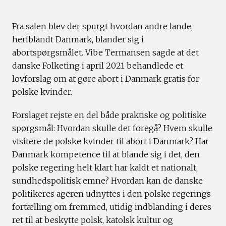
Fra salen blev der spurgt hvordan andre lande,
heriblandt Danmark, blander sig i
abortspørgsmålet. Vibe Termansen sagde at det
danske Folketing i april 2021 behandlede et
lovforslag om at gøre abort i Danmark gratis for
polske kvinder.
Forslaget rejste en del både praktiske og politiske
spørgsmål: Hvordan skulle det foregå? Hvem skulle
visitere de polske kvinder til abort i Danmark? Har
Danmark kompetence til at blande sig i det, den
polske regering helt klart har kaldt et nationalt,
sundhedspolitisk emne? Hvordan kan de danske
politikeres ageren udnyttes i den polske regerings
fortælling om fremmed, utidig indblanding i deres
ret til at beskytte polsk, katolsk kultur og