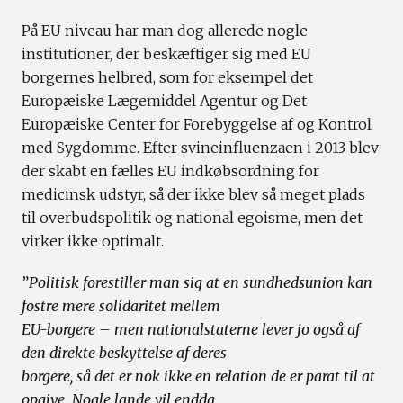
På EU niveau har man dog allerede nogle
institutioner, der beskæftiger sig med EU
borgernes helbred, som for eksempel det
Europæiske Lægemiddel Agentur og Det
Europæiske Center for Forebyggelse af og Kontrol
med Sygdomme. Efter svineinfluenzaen i 2013 blev
der skabt en fælles EU indkøbsordning for
medicinsk udstyr, så der ikke blev så meget plads
til overbudspolitik og national egoisme, men det
virker ikke optimalt.
”
Politisk forestiller man sig at en sundhedsunion kan
fostre mere solidaritet mellem
EU-borgere – men nationalstaterne lever jo også af
den direkte beskyttelse af deres
borgere, så det er nok ikke en relation de er parat til at
opgive. Nogle lande vil endda