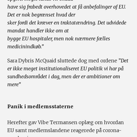
have sig frabedt overhovedet at få anbefalinger af EU.
Det er nok begrænset hvad der
sker fordi det kræver en traktatændring. Det udvidede
mandat handler ikke om at
bygge EU hospitaler, men nok nærmere fælles
medicinindkøb.”
Sara Dybris McQuaid sluttede dog med ordene ”
Det
er ikke meget institutionaliseret EU politik vi har på
sundhedsområdet i dag, men der er ambitioner om
mere”
Panik i medlemsstaterne
Herefter gav Vibe Termansen oplæg om hvordan
EU samt medlemslandene reagerede på corona-