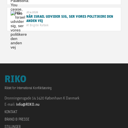
10.4.2026
NÅR ISRAEL UDVIDER SIG, SER VORES POLITIKERE DEN
ANDEN VEJ
Af
Birgitte Rahbek
RIKO
Rådet for International Konfliktløsning
Dronningensgade 14 1420 København K Danmark
E-mail:
info@RIKO.nu
KONTAKT
BRAND & PRESSE
STILLINGER