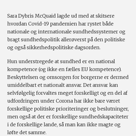
Sara Dybris McQuaid lagde ud med at skitsere
hvordan Covid-19 pandemien har rystet både
nationale og internationale sundhedssystemer og
bragt sundhedspolitik allerøverst på den politiske
og også sikkerhedspolitiske dagsorden.
Hun understregede at sundhed er en national
kompetence (og ikke en fælles EU kompetence).
Beskyttelsen og omsorgen for borgerne er dermed
umiddelbart et nationalt ansvar. Det ansvar kan
selvfølgelig forvaltes meget forskelligt og en del af
udfordringen under Corona har ikke bare været
forskellige politiske prioriteringer og beslutninger,
men også at der er forskellige sundhedskapaciteter
i de forskellige lande, så man kan ikke magte og
løfte det samme.