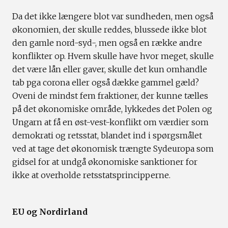
Da det ikke længere blot var sundheden, men også
økonomien, der skulle reddes, blussede ikke blot
den gamle nord-syd-, men også en række andre
konflikter op. Hvem skulle have hvor meget, skulle
det være lån eller gaver, skulle det kun omhandle
tab pga corona eller også dække gammel gæld?
Oveni de mindst fem fraktioner, der kunne tælles
på det økonomiske område, lykkedes det Polen og
Ungarn at få en øst-vest-konflikt om værdier som
demokrati og retsstat, blandet ind i spørgsmålet
ved at tage det økonomisk trængte Sydeuropa som
gidsel for at undgå økonomiske sanktioner for
ikke at overholde retsstatsprincipperne.
EU og Nordirland