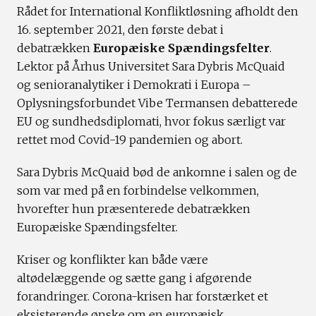
Rådet for International Konfliktløsning afholdt den
16. september 2021, den første debat i
debatrækken
Europæiske Spændingsfelter
.
Lektor på Århus Universitet Sara Dybris McQuaid
og senioranalytiker i Demokrati i Europa –
Oplysningsforbundet Vibe Termansen debatterede
EU og sundhedsdiplomati, hvor fokus særligt var
rettet mod Covid-19 pandemien og abort.
Sara Dybris McQuaid bød de ankomne i salen og de
som var med på en forbindelse velkommen,
hvorefter hun præsenterede debatrækken
Europæiske Spændingsfelter.
Kriser og konflikter kan både være
altødelæggende og sætte gang i afgørende
forandringer. Corona-krisen har forstærket et
eksisterende ønske om en europæisk