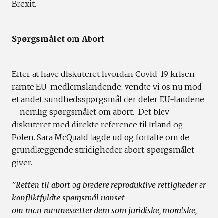
Brexit.
Spørgsmålet om Abort
Efter at have diskuteret hvordan Covid-19 krisen
ramte EU-medlemslandende, vendte vi os nu mod
et andet sundhedsspørgsmål der deler EU-landene
– nemlig spørgsmålet om abort. Det blev
diskuteret med direkte reference til Irland og
Polen. Sara McQuaid lagde ud og fortalte om de
grundlæggende stridigheder abort-spørgsmålet
giver.
”
Retten til abort og bredere reproduktive rettigheder er
konfliktfyldte spørgsmål uanset
om man rammesætter dem som juridiske, moralske,